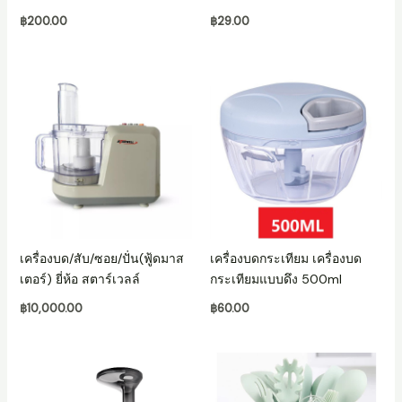
฿
200.00
฿
29.00
เครื่องบด/สับ/ซอย/ปั่น(ฟู้ดมาส
เครื่องบดกระเทียม เครื่องบด
เตอร์) ยี่ห้อ สตาร์เวลล์
กระเทียมแบบดึง 500ml
฿
10,000.00
฿
60.00