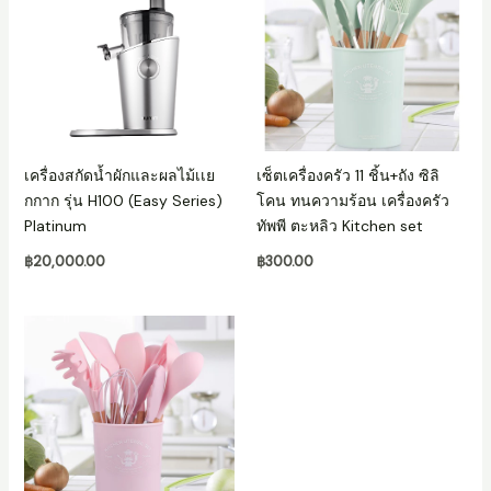
เครื่องสกัดน้ำผักและผลไม้เเย
เซ็ตเครื่องครัว 11 ชิ้น+ถัง ซิลิ
กกาก รุ่น H100 (Easy Series)
โคน ทนความร้อน เครื่องครัว
Platinum
ทัพพี ตะหลิว Kitchen set
฿
20,000.00
฿
300.00