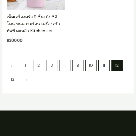
เซ็ตเครื่องครัว 11 ชิ้น+ถัง ซิลิ
โคน ทนความร้อน เครื่องครัว
ทัพพี ตะหลิว Kitchen set
฿
300.00
←
1
2
3
…
9
10
11
12
13
→