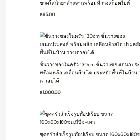
ขวดใส่น้ำยาล้างจานพร้อมที่วางสก็อตไบท์
฿
65.00
ชั้นวางของในครัว 130cm ชั้นวางของเอนกประ
พร้อมหล้อ เคลื่อนย้ายได ประหยัดพื้นที่ในบ้าน 
เตาอบได้
฿
1,000.00
ชุดครัวสำเร็จรูปท๊อปเรียบ ขนาด 160x60x180ซ