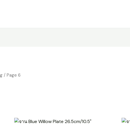
Home
ng
/ Page 6