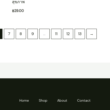
สุขภาพ
฿
29.00
7
8
9
…
11
12
13
→
Home
Shop
About
Contact