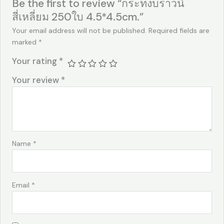
Be the first to review “กระทงบราวนี่
สี่เหลี่ยม 250ใบ 4.5*4.5cm.”
Your email address will not be published.
Required fields are
marked
*
Your rating
*
Your review
*
Name
*
Email
*