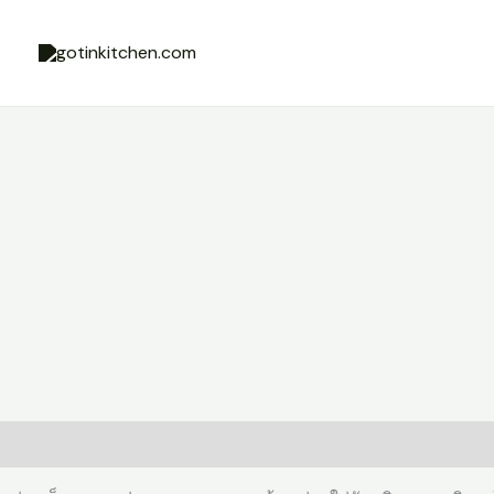
Skip
to
content
Description
Reviews (0)