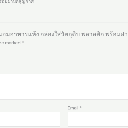
พร้อมฝาปิดสูญกาศ
สูญ
กาศ
quantity
ถนอมอาหารแห้ง กล่องใส่วัตถุดิบ พลาสติก พร้อมฝ
are marked
*
Email
*