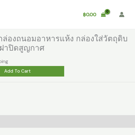
Shop
About
Contact
฿
0.00
กล่องถนอมอาหารแห้ง กล่องใส่วัตถุดิบ
มฝาปิดสูญกาศ
ping
Add To Cart