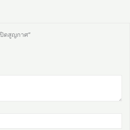
าปิดสูญกาศ”