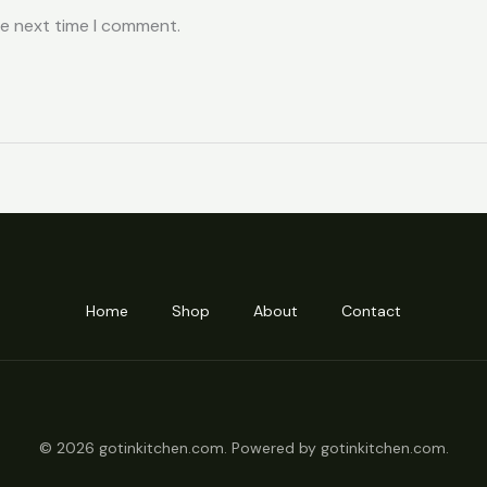
he next time I comment.
Home
Shop
About
Contact
© 2026 gotinkitchen.com. Powered by gotinkitchen.com.