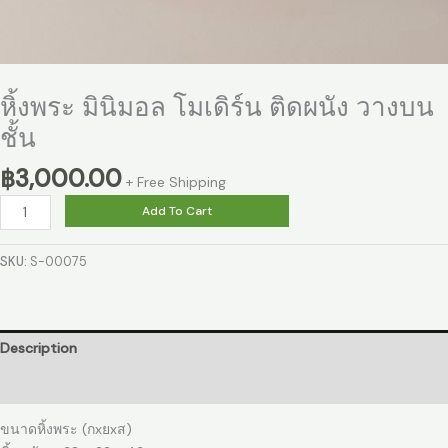
หิ้งพระ มินิมอล โมเดิร์น ติดผนัง วางบน
ชั้น
฿
3,000.00
+ Free Shipping
Add To Cart
SKU:
S-00075
Description
Reviews (0)
ขนาดหิ้งพระ (กxยxส)