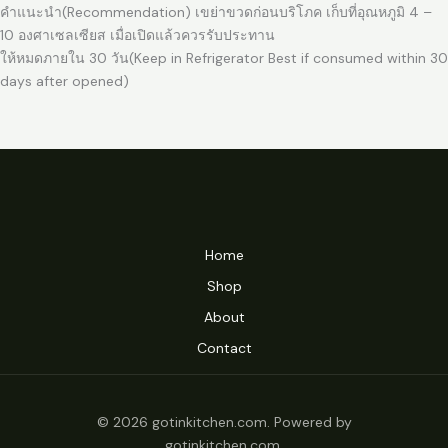
คำแนะนำ(Recommendation) เขย่าขวดก่อนบริโภค เก็บที่อุณหภูมิ 4 –
10 องศาเซลเซียส เมื่อเปิดแล้วควรรับประทาน
ให้หมดภายใน 30 วัน(Keep in Refrigerator Best if consumed within 30
days after opened)
Home
Shop
About
Contact
© 2026 gotinkitchen.com. Powered by
gotinkitchen.com.