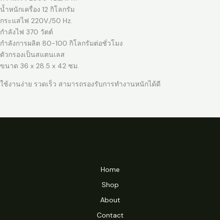
น้ำหนักเครื่อง 12 กิโลกรัม
กระแสไฟ 220V./50 Hz.
กำลังไฟ 370 วัตต์
กำลังการผลิต 80-100 กิโลกรัมต่อชั่วโมง
ตัวกรองเป็นสแตนเลส
ขนาด 36 x 28.5 x 42 ซม.
ใช้งานง่าย รวดเร็ว สามารถรองรับการทำงานหนักได้ดี
Home
Shop
About
Contact